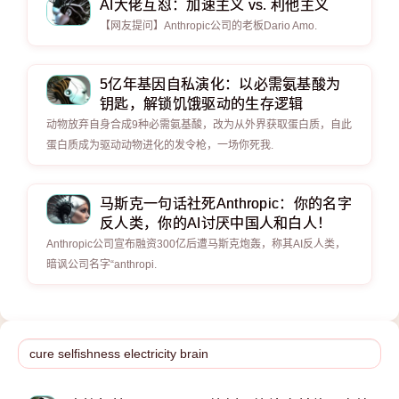
AI大佬互怼：加速主义 vs. 利他主义
【网友提问】Anthropic公司的老板Dario Amo.
5亿年基因自私演化：以必需氨基酸为
钥匙，解锁饥饿驱动的生存逻辑
动物放弃自身合成9种必需氨基酸，改为从外界获取蛋白质，自此
蛋白质成为驱动动物进化的发令枪，一场你死我.
马斯克一句话社死Anthropic：你的名字
反人类，你的AI讨厌中国人和白人！
Anthropic公司宣布融资300亿后遭马斯克炮轰，称其AI反人类，
暗讽公司名字“anthropi.