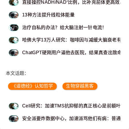
直接操控NADH/NAD⁺比例，比补充前体更高效、
13种方法提升线粒体能量
治疗自私的办法？给大脑注射一针电流！
哈佛大学13万人研究：咖啡因与减缓大脑衰老有关
ChatGPT硬刚用户逼他去医院，结果真查出致命血
本文话题：
《道德经》认知哲学
生物穿越黑客
Cell研究：加速TMS抗抑郁的真正核心是前额叶到
安全派要炸数据中心，加速派骂他们有病：普通人与