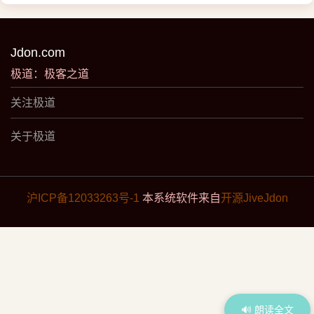
Jdon.com
极道：极客之道
关注极道
关于极道
沪ICP备12033263号-1
本系统软件来自
开源JiveJdon
🔊 朗读全文