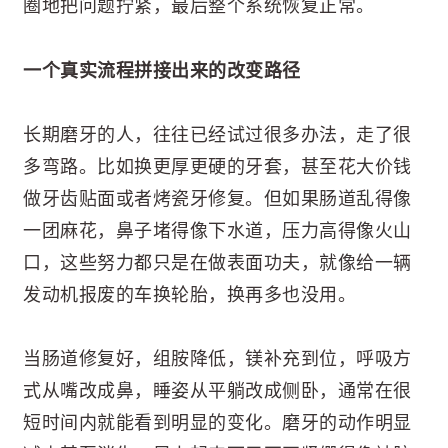
圈地把问题拧紧，最后整个系统恢复正常。
一个真实流程拼接出来的改变路径
长期磨牙的人，往往已经试过很多办法，走了很
多弯路。比如换更厚更硬的牙套，甚至花大价钱
做牙齿贴面或者烤瓷牙修复。但如果肠道乱得像
一团麻花，鼻子堵得像下水道，压力高得像火山
口，这些努力都只是在做表面功夫，就像给一辆
发动机报废的车换轮胎，换再多也没用。
当肠道修复好，组胺降低，镁补充到位，呼吸方
式从嘴改成鼻，睡姿从平躺改成侧卧，通常在很
短时间内就能看到明显的变化。磨牙的动作明显