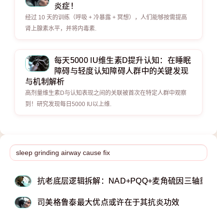
炎症！
经过 10 天的训练（呼吸 + 冷暴露 + 冥想），人们能够按需提高
肾上腺素水平，并将内毒素.
每天5000 IU维生素D提升认知：在睡眠
障碍与轻度认知障碍人群中的关键发现
与机制解析
高剂量维生素D与认知表现之间的关联被首次在特定人群中观察
到！研究发现每日5000 IU以上维.
抗老底层逻辑拆解：NAD+PQQ+麦角硫因三轴重
司美格鲁泰最大优点或许在于其抗炎功效