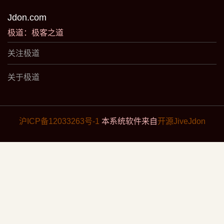
Jdon.com
极道：极客之道
关注极道
关于极道
沪ICP备12033263号-1
本系统软件来自
开源JiveJdon