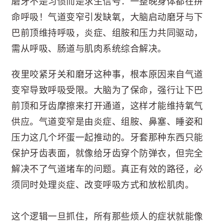
磨牙不是习惯而是求生信号：一整晚身体都在拼
命呼吸！气道变窄引发缺氧，大脑启动磨牙与下
巴前顶维持呼吸，炎症、组胺和压力共同驱动，
需从呼吸、肠道与肌肉系统综合解决。
夜里咬紧牙关和磨牙这种事，根本原因来自气道
变窄导致呼吸受限。大脑为了保命，强行让下巴
前顶和牙齿摩擦来打开通道，这样才能维持氧气
供应。气道变窄是由炎症、组胺、鼻塞、睡姿和
压力这几个坏蛋一起推动的。牙套那种东西只能
保护牙齿表面，就像给牙齿穿个防弹衣，但完全
解决不了气道堵车的问题。真正有效的路径，必
须同时处理炎症、改变呼吸方式和放松肌肉。
这个逻辑一旦抓住，所有那些烦人的症状就能像