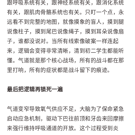
跟呼吸系统有关，跟神经系统有关，跟消化系统
有关，跟肌肉骨骼系统也有关。只盯一个点，永
远看不到完整的地图，就像摸象的盲人，摸到腿
说像柱子，摸到尾巴说像绳子，摸到耳朵说像扇
子，谁都没说对。当所有线索像破案一样连起
来，逻辑会变得非常清晰，清到初二学生都能听
懂。气道就是那个核心战场，所有的战斗都在那
里打响，所有的症状都是战斗留下的痕迹。
最后把逻辑再锁死一遍
气道变窄导致氧气供应不足，大脑为了保命紧急
启动应急机制，驱动下巴往前顶和牙齿来回摩擦
来强行维持呼吸通道的开放。这个过程受到炎