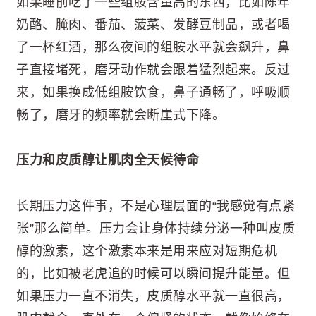
如果睡前吃了一些组胺含量高的东西，比如陈年
奶酪、腌肉、番茄、菠菜、发酵豆制品，或者喝
了一杯红酒，那么夜间的组胺水平就会飙升，鼻
子直接堵死，磨牙动作就会跟着猛烈起来。反过
来，如果换成低组胺饮食，鼻子通畅了，呼吸顺
畅了，磨牙的频率就会断崖式下降。
压力和皮质醇让肌肉全天候待命
长期压力这件事，不是心理层面的“我感觉有点紧
张”那么简单。压力会让身体持续分泌一种叫皮质
醇的激素，这个激素本来是用来应对短期危机
的，比如被老虎追的时候可以瞬间提升能量。但
如果压力一直不消失，皮质醇水平就一直很高，