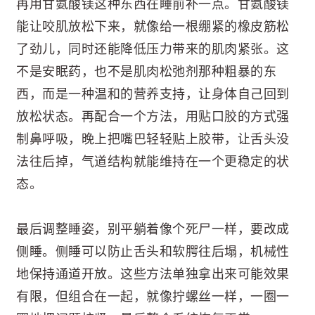
再用甘氨酸镁这种东西在睡前补一点。甘氨酸镁
能让咬肌放松下来，就像给一根绷紧的橡皮筋松
了劲儿，同时还能降低压力带来的肌肉紧张。这
不是安眠药，也不是肌肉松弛剂那种粗暴的东
西，而是一种温和的营养支持，让身体自己回到
放松状态。再配合一个方法，用贴口胶的方式强
制鼻呼吸，晚上把嘴巴轻轻贴上胶带，让舌头没
法往后掉，气道结构就能维持在一个更稳定的状
态。
最后调整睡姿，别平躺着像个死尸一样，要改成
侧睡。侧睡可以防止舌头和软腭往后塌，机械性
地保持通道开放。这些方法单独拿出来可能效果
有限，但组合在一起，就像拧螺丝一样，一圈一