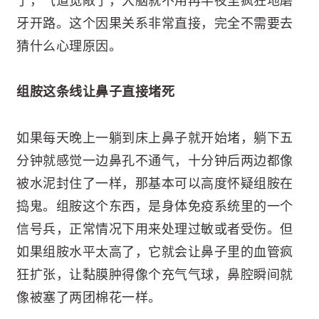
了，气道宽敞了，大脑就不用再半夜里疯狂地磨
牙开路。这个因果关系非常直接，完全不需要去
猜什么心理原因。
组胺这条线让鼻子直接堵死
如果每天晚上一躺到床上鼻子就开始堵，躺下五
分钟就感觉一边鼻孔不通气，十分钟后两边都像
被水泥封住了一样，那基本可以高度怀疑组胺在
捣鬼。组胺这个东西，是身体免疫系统里的一个
信号兵，正常情况下用来处理过敏或者受伤。但
如果组胺水平太高了，它就会让鼻子里的血管疯
狂扩张，让黏膜肿得像个充气气球，鼻腔瞬间就
像被塞了两团棉花一样。