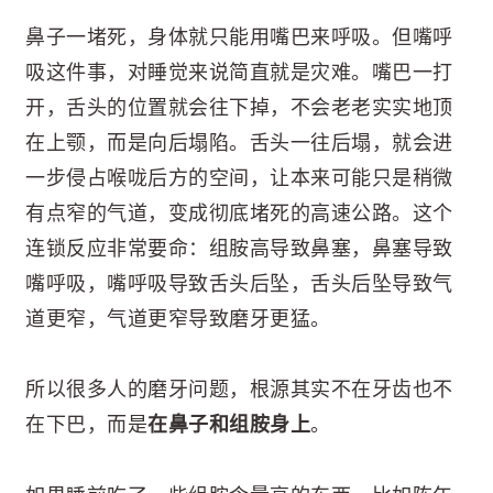
鼻子一堵死，身体就只能用嘴巴来呼吸。但嘴呼
吸这件事，对睡觉来说简直就是灾难。嘴巴一打
开，舌头的位置就会往下掉，不会老老实实地顶
在上颚，而是向后塌陷。舌头一往后塌，就会进
一步侵占喉咙后方的空间，让本来可能只是稍微
有点窄的气道，变成彻底堵死的高速公路。这个
连锁反应非常要命：组胺高导致鼻塞，鼻塞导致
嘴呼吸，嘴呼吸导致舌头后坠，舌头后坠导致气
道更窄，气道更窄导致磨牙更猛。
所以很多人的磨牙问题，根源其实不在牙齿也不
在下巴，而是
在鼻子和组胺身上
。