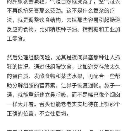
的肿胀就会减轻，气道自然就变宽了，空气过去
不再像挤牙膏那么费劲。这不是什么复杂的疗
法，就是调整饮食结构，去掉那些容易引起肠道
反应的食物，比如精炼种子油、精制糖和工业加
工零食。
然后处理组胺问题，尤其是夜间鼻塞那种让人抓
狂的情况。通过低组胺饮食，比如避免存放太久
的蛋白质、发酵食物和某些水果，再配合一些帮
助分解组胺的营养素，让鼻子恢复通畅。鼻子一
通，就能重新建立鼻呼吸，而不是嘴巴像个烟囱
一样大开着。舌头也能老老实实地待在上颚那个
正确的位置，不会往后塌。