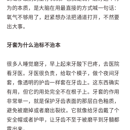
为的本质，是大脑在用最直接的方式喊一句话：
氧气不够用了，赶紧想办法把通道打开，不然要
出大事。
牙套为什么治标不治本
很多人睡觉磨牙，早上起来牙酸下巴疼，去医院
看牙医。牙医很负责，给取个模子，做个夜间牙
套，像透明的护齿一样套在牙齿上。这东西确实
有用，但它的用处完全不在根子上。牙套的作用
非常单一，就是保护牙齿表面的那层白色釉质，
避免被磨掉或者磨出裂纹。它就像给牙齿戴了个
安全帽或者护甲，让牙齿不至于被磨平到牙髓都
露出来。