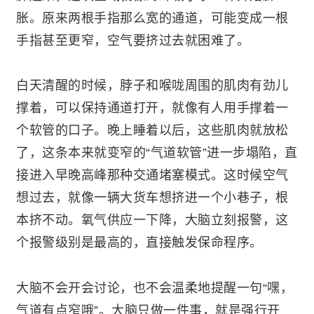
胀。原来两根手指那么宽的通道，可能变成一根
手指甚至更窄，空气要挤过去就困难了。
白天清醒的时候，脖子和喉咙周围的肌肉有劲儿
撑着，可以保持通道打开，就像有人用手撑着一
个软管的口子。晚上睡着以后，这些肌肉就放松
了，这条本来就变窄的“气道软管”进一步塌陷，直
接进入早晚高峰那种交通堵塞模式。这时候空气
想过去，就像一辆大货车想挤进一个小巷子，根
本挤不动。氧气供应一下降，大脑立刻报警，这
个报警级别是最高的，直接触发保命程序。
大脑不会开会讨论，也不会温柔地提醒一句“嘿，
气道有点窄哦”。大脑只做一件事，就是强行开