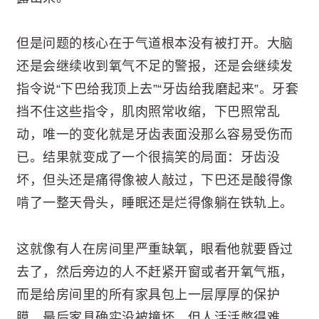
但是问题的核心在于气道根本没有被打开。大脑
还是会继续收到氧气不足的警报，还是会继续发
指令说“下巴给我顶上去”“牙齿给我磨起来”。牙套
挡不住这些指令，肌肉照常收缩，下巴照常乱
动，唯一的变化就是牙齿表面没那么容易受伤而
已。结果就变成了一个很搞笑的局面：牙齿没
坏，但头还是痛得像被人敲过，下巴还是酸得像
啃了一整天骨头，睡眠还是烂得像躺在铁轨上。
这就像有人在房间里严重缺氧，眼看他就要昏过
去了，然后旁边的人不赶紧开窗或者开氧气瓶，
而是给房间里的所有家具包上一层厚厚的保护
膜。最后家具确实没被撞坏，但人活活憋得难