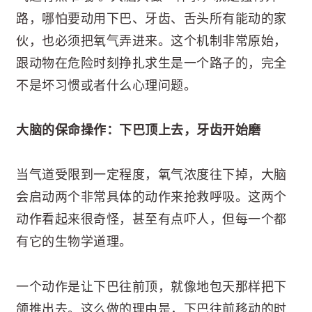
路，哪怕要动用下巴、牙齿、舌头所有能动的家
伙，也必须把氧气弄进来。这个机制非常原始，
跟动物在危险时刻挣扎求生是一个路子的，完全
不是坏习惯或者什么心理问题。
大脑的保命操作：下巴顶上去，牙齿开始磨
当气道受限到一定程度，氧气浓度往下掉，大脑
会启动两个非常具体的动作来抢救呼吸。这两个
动作看起来很奇怪，甚至有点吓人，但每一个都
有它的生物学道理。
一个动作是让下巴往前顶，就像地包天那样把下
颌推出去。这么做的理由是，下巴往前移动的时