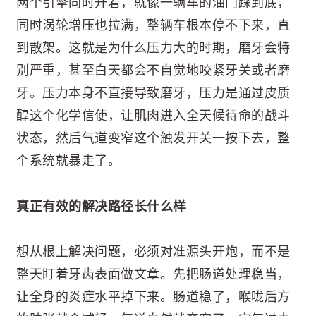
两个引擎同时开着，就像一辆车的油门踩到底，
同时涡轮增压也拉满，整辆车根本停不下来，直
到散架。这就是为什么压力大的时期，磨牙会特
别严重，甚至白天都会不自觉地咬紧牙关或者磨
牙。压力本身不直接导致磨牙，压力是通过皮质
醇这个化学信使，让肌肉进入全天候待命的战斗
状态，然后气道变窄这个触发开关一按下去，整
个系统就暴走了。
真正有效的解决路径长什么样
想从根上解决问题，必须对准源头开炮，而不是
整天盯着牙齿表面做文章。先把肠道处理稳当，
让全身的炎症水平掉下来。肠道稳了，喉咙后方