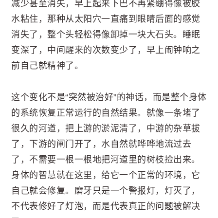
减少甚至消失，早上起来下巴不再紧绷得像被胶
水粘住，那种从太阳穴一直痛到眼睛后面的感觉
消失了，整个头轻松得像卸掉一块大石头。睡眠
变深了，中间醒来的次数变少了，早上闹钟响之
前自己就精神了。
这个变化不是“突然被治好”的神话，而是整个身体
的系统恢复正常运行的自然结果。就像一条堵了
很久的河道，把上游的淤泥清了，中游的杂草拔
了，下游的闸门开了，水自然就哗哗地流过去
了，不需要一根一根地把河道里的树枝捡出来。
身体的智慧就在这里，给它一个正常的环境，它
自己就会修复。磨牙只是一个警报灯，灯灭了，
不代表修好了灯泡，而是代表真正的问题被解决