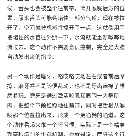
候，舌头也会被整个往前带，离开喉咙后方的位
置。原来舌头可能会堵住一部分气道，现在被拉
开了，空间就被机械性撑开了一点。这就像用手
把堵住的水管往外掰一下，水流就能重新哗哗地
流过去。这个动作不需要意识控制，完全是大脑
自动发出来的指令。
另一个动作是磨牙，咯吱咯吱地左右或者前后摩
擦。磨牙并不是随便乱动，也不是牙齿痒痒了想
磨着玩。磨牙是通过激活咬肌和周围一大群肌
肉，把整个下颌稳稳地往前带，同时把舌根从喉
咙那个位置拉出来，形成一个更通畅的通道。这
个动作看起来像一个坏习惯，实际上是一个精准
到毫秒级别的生存机制。也就是说，磨牙这个行