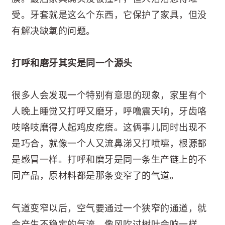
受。牙套就是这么个东西，它保护了家具，但没
有解决缺氧的问题。
打呼和磨牙其实是同一个源头
很多人会发现一个特别有意思的现象，家里有个
人晚上睡觉又打呼又磨牙，呼噜震天响，牙齿咯
吱咯吱磨得人起鸡皮疙瘩。这俩事儿同时出现不
是巧合，就像一个人又流鼻涕又打喷嚏，根源都
是感冒一样。打呼和磨牙是同一条生产链上的不
同产品，原材料都是那条变窄了的气道。
气道变窄以后，空气要通过一个狭窄的通道，就
会产生不稳定的气流，像风吹过树叶会响一样，