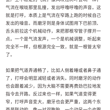
气流在喉咙那里乱撞，发出呼噜呼噜的声音。这
就是打呼，本质上是气流在窄路上跑的时候自己
发出的噪音。而磨牙则是身体试图用下巴前顶、
舌头前拉这个机械动作，来把那根窄管子撑开一
点。一个是气流发声，一个是机械调整，听起来
完全不一样，但根源完全一致，就是一根管太窄
了。
如果把气道弄通畅了，比如人侧着睡或者鼻子通
了，打呼会明显减轻或者消失。同时磨牙的动作
也会跟着减少，因为大脑不需要再费劲巴拉地发
指令去开路。反过来也一样，如果气道变得更
窄，打呼声音变大，磨牙也会更严重，这两个东
西是联动的，像一对双胞胎，一个动另一个也跟