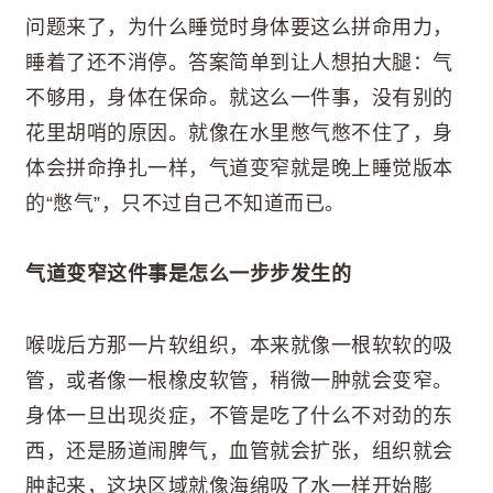
问题来了，为什么睡觉时身体要这么拼命用力，
睡着了还不消停。答案简单到让人想拍大腿：气
不够用，身体在保命。就这么一件事，没有别的
花里胡哨的原因。就像在水里憋气憋不住了，身
体会拼命挣扎一样，气道变窄就是晚上睡觉版本
的“憋气”，只不过自己不知道而已。
气道变窄这件事是怎么一步步发生的
喉咙后方那一片软组织，本来就像一根软软的吸
管，或者像一根橡皮软管，稍微一肿就会变窄。
身体一旦出现炎症，不管是吃了什么不对劲的东
西，还是肠道闹脾气，血管就会扩张，组织就会
肿起来，这块区域就像海绵吸了水一样开始膨