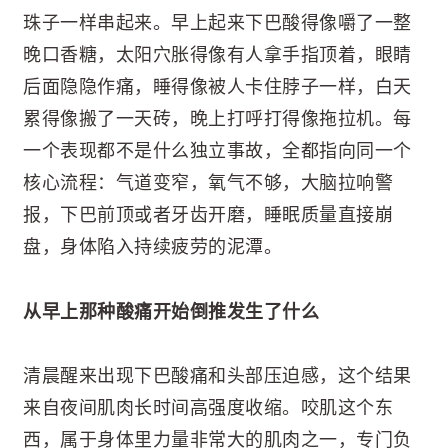
珠子一样串起来。早上起来下巴酸得像嚼了一整
晚口香糖，太阳穴胀得像有人拿手指顶着，眼睛
后面隐隐作痛，睡得像被人卡住脖子一样，白天
累得像搬了一天砖，晚上打呼打得像拖拉机。每
一个表现都不是什么独立事故，全都指向同一个
核心流程：气道变窄，氧气不够，大脑拉响警
报，下巴前顶或者牙齿开磨，睡眠质量直接崩
盘，身体陷入持续疲劳的泥潭。
从早上那种酸痛开始倒推发生了什么
清晨醒来出现下巴酸痛和头部压迫感，这个结果
来自夜间肌肉长时间高强度收缩。咬肌这个东
西，属于身体里力量非常大的肌肉之一，专门负