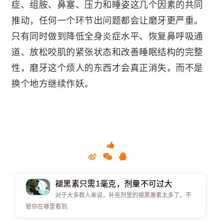
症、组胺、鼻塞、压力和睡姿这几个因素的共同
推动，任何一个环节出问题都会让磨牙更严重。
只有同时做到降低全身炎症水平、恢复鼻呼吸通
道、放松咬肌的紧张状态和改善睡眠结构的完整
性，磨牙这个烦人的东西才会真正消失，而不是
换个地方继续作妖。
褪黑素只需1毫克，剂量不可过大
对于大多数人来说，补充剂里的褪黑激素太多了。不
管你在哪里看到.