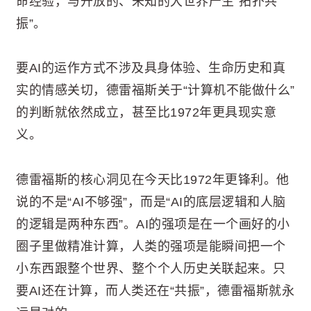
命经验，与开放的、未知的大世界产生“拓扑共
振”。
要AI的运作方式不涉及具身体验、生命历史和真
实的情感关切，德雷福斯关于“计算机不能做什么”
的判断就依然成立，甚至比1972年更具现实意
义。
德雷福斯的核心洞见在今天比1972年更锋利。他
说的不是“AI不够强”，而是“AI的底层逻辑和人脑
的逻辑是两种东西”。AI的强项是在一个画好的小
圈子里做精准计算，人类的强项是能瞬间把一个
小东西跟整个世界、整个个人历史关联起来。只
要AI还在计算，而人类还在“共振”，德雷福斯就永