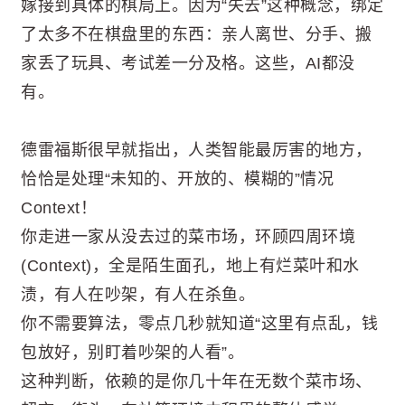
嫁接到具体的棋局上。因为“失去”这种概念，绑定
了太多不在棋盘里的东西：亲人离世、分手、搬
家丢了玩具、考试差一分及格。这些，AI都没
有。
德雷福斯很早就指出，人类智能最厉害的地方，
恰恰是处理“未知的、开放的、模糊的”情况
Context！
你走进一家从没去过的菜市场，环顾四周环境
(Context)，全是陌生面孔，地上有烂菜叶和水
渍，有人在吵架，有人在杀鱼。
你不需要算法，零点几秒就知道“这里有点乱，钱
包放好，别盯着吵架的人看”。
这种判断，依赖的是你几十年在无数个菜市场、