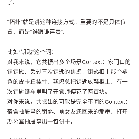
了。
“拓扑”就是讲这种连接方式。重要的不是具体位
置，而是“谁跟谁连着”。
比如“钥匙”这个词：
对我来说，它共振出多个场景Context：家门口的
铜钥匙、丢过三次钥匙的焦虑、钥匙扣上那个褪
色的皮卡丘挂件、我妈总把钥匙放鞋柜上、有一
次钥匙锁车里叫了开锁师傅花了两百块。
对你来说，共振出的可能是完全不同的Context：
宿舍抽屉里的钥匙、前女友还回来的那串、打开
办公室抽屉拿出一包饼干。