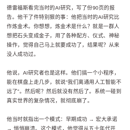
德雷福斯看完当时的AI研究，写了份90页的报
告。他干了件特别狠的事：他把当时的AI研究比
作炼金术。你想想，炼金术是什么？就是一群人
想把石头变成金子，用了各种配方、仪式、神秘
操作，觉得自己马上就要成功了，结果呢？从来
没人成功过。
他说，AI研究者也是这样。他们搞一个小程序，
能在棋盘上走几步，就说“我们离通用人工智能不
远了”。然后呢？然后就没有然后了。系统一碰到
真实世界的复杂情况，就彻底崩了。
他当时就指出一个模式：早期成功 → 宏大承诺
→ 悄悄崩溃。这个模式，他觉得从五十年代开