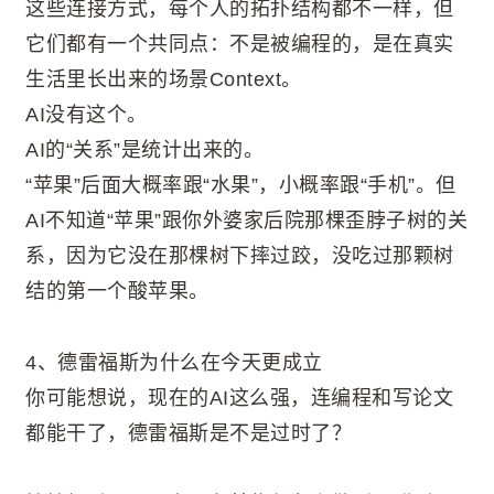
这些连接方式，每个人的拓扑结构都不一样，但
它们都有一个共同点：不是被编程的，是在真实
生活里长出来的场景Context。
AI没有这个。
AI的“关系”是统计出来的。
“苹果”后面大概率跟“水果”，小概率跟“手机”。但
AI不知道“苹果”跟你外婆家后院那棵歪脖子树的关
系，因为它没在那棵树下摔过跤，没吃过那颗树
结的第一个酸苹果。
4、德雷福斯为什么在今天更成立
你可能想说，现在的AI这么强，连编程和写论文
都能干了，德雷福斯是不是过时了？