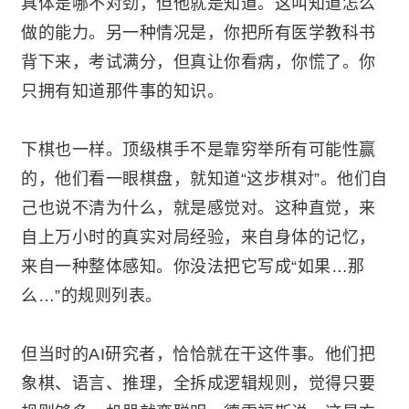
具体是哪不对劲，但他就是知道。这叫知道怎么
做的能力。另一种情况是，你把所有医学教科书
背下来，考试满分，但真让你看病，你慌了。你
只拥有知道那件事的知识。
下棋也一样。顶级棋手不是靠穷举所有可能性赢
的，他们看一眼棋盘，就知道“这步棋对”。他们自
己也说不清为什么，就是感觉对。这种直觉，来
自上万小时的真实对局经验，来自身体的记忆，
来自一种整体感知。你没法把它写成“如果…那
么…”的规则列表。
但当时的AI研究者，恰恰就在干这件事。他们把
象棋、语言、推理，全拆成逻辑规则，觉得只要