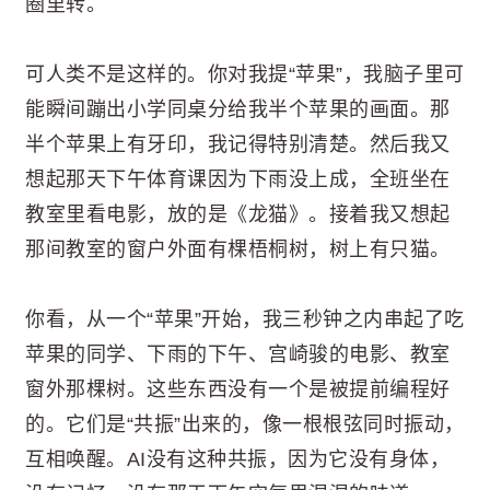
圈里转。
可人类不是这样的。你对我提“苹果”，我脑子里可
能瞬间蹦出小学同桌分给我半个苹果的画面。那
半个苹果上有牙印，我记得特别清楚。然后我又
想起那天下午体育课因为下雨没上成，全班坐在
教室里看电影，放的是《龙猫》。接着我又想起
那间教室的窗户外面有棵梧桐树，树上有只猫。
你看，从一个“苹果”开始，我三秒钟之内串起了吃
苹果的同学、下雨的下午、宫崎骏的电影、教室
窗外那棵树。这些东西没有一个是被提前编程好
的。它们是“共振”出来的，像一根根弦同时振动，
互相唤醒。AI没有这种共振，因为它没有身体，