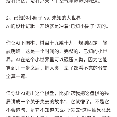
没有记忆，没有那天下午空气里湿湿的味道。
2、已知的小圈子 vs. 未知的大世界
AI的设计逻辑一开始就是冲着“已知小圈子”去的。
你让AI下围棋，棋盘十九乘十九，规则固定，输
赢明确。这是一个封闭的、完整的、已知的小世
界。AI在这个小世界里可以碾压人类，因为它能
算到几十步之后，把人类一辈子都看不完的分支
全算一遍。
但你让AI走出这个棋盘，比如“帮我把这盘棋的残
局讲成一个关于失去的故事”，它就懵了。不是它
不会造句，是它不知道怎么把“失去”这种抽象概念