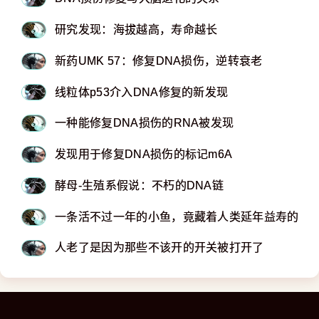
研究发现：海拔越高，寿命越长
新药UMK 57：修复DNA损伤，逆转衰老
线粒体p53介入DNA修复的新发现
一种能修复DNA损伤的RNA被发现
发现用于修复DNA损伤的标记m6A
酵母-生殖系假说：不朽的DNA链
一条活不过一年的小鱼，竟藏着人类延年益寿的超
人老了是因为那些不该开的开关被打开了