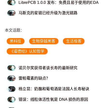
LibrePCB 1.0.0 发布：免费且易于使用的EDA
马斯克的星链已经升级为激光链路
本文话题：
黑科技
生物穿越黑客
生活极客
《道德经》认知哲学
诺贝尔奖获得者谈长寿的最新研究
雷帕霉素的缺点？
杨立昆：奶酪和葡萄酒是法国人长寿秘诀
错误：线粒体活性氧是 DNA 损伤的原因