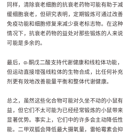
同样，清除衰老细胞的抗衰老药物可能有助于减
缓细胞衰老，但研究表明，定期锻炼可通过改善
免疫功能和细胞修复来减少衰老标志物。在这种
情况下，抗衰老药物的益处对那些锻炼的人来说
可能是多余的。
最后，α-酮戊二酸支持代谢健康和线粒体功能，
但运动直接增强线粒体的生物合成，比任何补充
剂更有效地改善能量平衡和整体代谢健康。
总之，虽然这些化合物可能对久坐不动的小鼠有
益，但它们不太可能为已经经常锻炼的小鼠带来
显著优势。事实上，它们中的许多会主动降低性
能。二甲双胍会降低最大摄氧量，雷帕霉素会抑