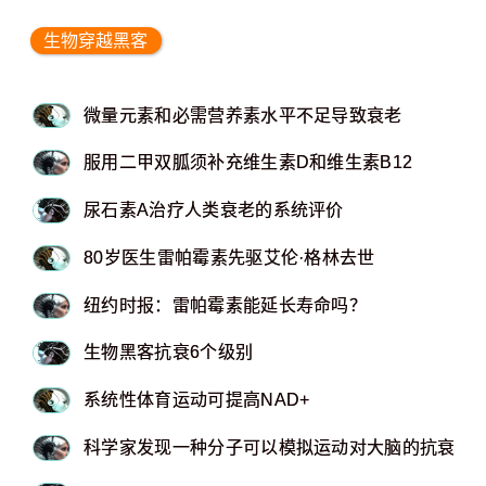
生物穿越黑客
微量元素和必需营养素水平不足导致衰老
服用二甲双胍须补充维生素D和维生素B12
尿石素A治疗人类衰老的系统评价
80岁医生雷帕霉素先驱艾伦·格林去世
纽约时报：雷帕霉素能延长寿命吗？
生物黑客抗衰6个级别
系统性体育运动可提高NAD+
科学家发现一种分子可以模拟运动对大脑的抗衰老