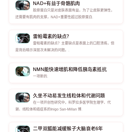
NAD+有益于骨骼肌肉
胶原蛋白只是对皮肤表面有益，为了让皮肤更弹性，
还需要有肌肉的支撑，NAD+重要性超过胶原蛋白.
雷帕霉素的缺点？
雷帕霉素的缺点？主要缺点是表面上的口腔溃疡，但
是背后暗示深层次未解决的问题。.
NMN能快速增肌和降低胰岛素抵抗
一项新的.
久坐不动易发生线粒体和代谢问题
在一项开创性研究中，科罗拉多医学院生理学、代
谢、线粒体和癌症系的Inigo San-Millan 博.
二甲双胍能减缓猴子大脑衰老6年