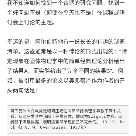
我不知道如何找到一个合适的研究问题。找到一
个好问题不是（即使在今天也不是）在课程或研
讨会上讨论的主题。
幸运的是，阿尔伯特他有一份长长的有趣的谜题
清单。这些通常是以一种悖论的形式出现的：“特
定现象在固体物理学中的简单经典理论分析给出
了结果A，而实验给出了完全不同的结果B”。例
如，被引用最多的论文以奥弗豪泽作为作者的开
头两句话是：
离子晶体的介电常数和可压缩性的简单经典理论导致了两个关
系，从这些关系中消除了任意参数，被称为Szigeti关系。两
者都不满足数据，表明这些简单理论是不充分的。（B. G. Di
ck 和 A. W. Overhauser，1957年）