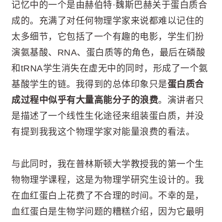
记忆中的一个是由赫伯特·魏斯巴赫关于蛋白质合
成的。充满了对任何物理学家来说都难以记住的
太多细节，它包括了一个有趣的电影，学生们扮
演氨基酸、RNA、蛋白质等的角色，最后在磷酸
和tRNA学生消失在虚无中的同时，形成了一个氨
基酸学生的链。我得到的总体印象只是
蛋白质合
成过程中似乎有大量高能分子的浪费
。演讲者只
是描述了一个线性生化途径来组装蛋白质，并没
有提到我我这个物理学家对能量浪费的看法。
与此同时，我在普林斯顿大学教授我的第一个生
物物理学课程，这是为物理学研究生设计的。我
在血红蛋白上花费了不合理的时间。不幸的是，
血红蛋白是生物学问题的糟糕介绍，因为它最明