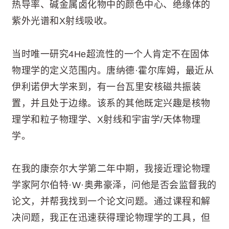
热导率、碱金属卤化物中的颜色中心、绝缘体的
紫外光谱和X射线吸收。
当时唯一研究4He超流性的一个人肯定不在固体
物理学的定义范围内。唐纳德·霍尔库姆，最近从
伊利诺伊大学来到，有一台瓦里安核磁共振装
置，并且处于边缘。该系的其他既定兴趣是核物
理学和粒子物理学、X射线和宇宙学/天体物理
学。
在我的康奈尔大学第二年中期，我接近理论物理
学家阿尔伯特·W·奥弗豪泽，问他是否会监督我的
论文，并帮我找到一个论文问题。通过课程和解
决问题，我正在迅速获得理论物理学的工具，但