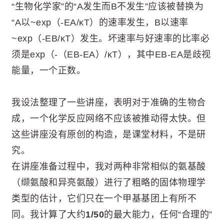
“生物化学家”的“A发生而B不发生”应该被替换为
“A以~exp（-EA/κT）的速率发生，B以速率
~exp（-EB/κT）发生。坏速率与好速率的比率必
须是exp（-（EB-EA）/κT），其中EB-EA是歧视
能量，一个正数。
我设法整理了一些讲座，表明对于准确的生物合
成，一个化学反应网络不应该被推动得太快。但
这些讲座没有原创的构造，是课堂材料，不是研
究。
在讲座准备过程中，我对两种非常相似的氨基酸
（缬氨酸和异亮氨酸）进行了粗略的固体物理学
类型的估计，它们只在一个甲基基团上有所不
同。我计算了大约
1/50
的最大能力，任何“合理的”