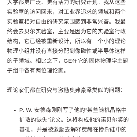
大学都更广泛、更有活力的研究计划。我从这些
实验室的访问回来，对工业界追求的领域和两个
实验室相对自由的研究氛围感到非常兴奋。我最
终会去贝尔实验室，主要是因为它的实验室行政
结构，它已经被重新设计，所以有一个小的理论
物理小组并没有直接分配到像磁性或半导体这样
的子领域。相比之下，GE在它的固体物理学主题
子组中各有两位理论家。
理论家们都在研究与激励奥弗豪泽类似的问题：
P. W. 安德森刚刚写了他的“某些随机晶格中
扩散的缺失”论文。这将构成他的诺贝尔奖的
基础，并是被激励去解释费赫在掺杂硅中的