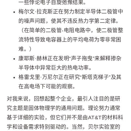
一些悖论电子自旋弛豫结果。
梅尔文·拉克斯正在努力制定半导体二极管中
的噪声问题，使其不违反热力学第二定律。
（在简单的二极管-电阻电路中，使二极管整
流特性导致电容器上的平均电荷为零非常困
难。）
康耶斯·赫林正在发明“声子拖曳”来解释掺杂
半导体中异常巨大的热电功率。
格雷戈里·万尼尔正在研究“斯塔克梯子”及其
在高电场下可能的观察。
对我来说，回想起整个企业，最引人注目的是研
究主题是固体物理学的通用问题。理论努力通常
基于详细的实验，但它们并不是由AT&T的材料科
学和设备需求特别驱动的。当然，贝尔实验室的