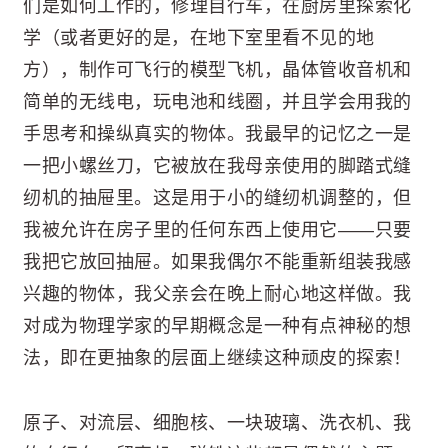
们是如何工作的，修理自行车，在厨房里探索化
学（或者更好的是，在地下室里看不见的地
方），制作可飞行的模型飞机，晶体管收音机和
简单的无线电，玩电池和线圈，并且学会用我的
手思考和操纵真实的物体。我最早的记忆之一是
一把小螺丝刀，它被放在我母亲使用的脚踏式缝
纫机的抽屉里。这是用于小的缝纫机调整的，但
我被允许在房子里的任何东西上使用它——只要
我把它放回抽屉。如果我偶尔不能重新组装我感
兴趣的物体，我父亲会在晚上耐心地这样做。我
对成为物理学家的早期概念是一种有点神秘的想
法，即在更抽象的层面上继续这种顽皮的探索！
原子、对流层、细胞核、一块玻璃、洗衣机、我