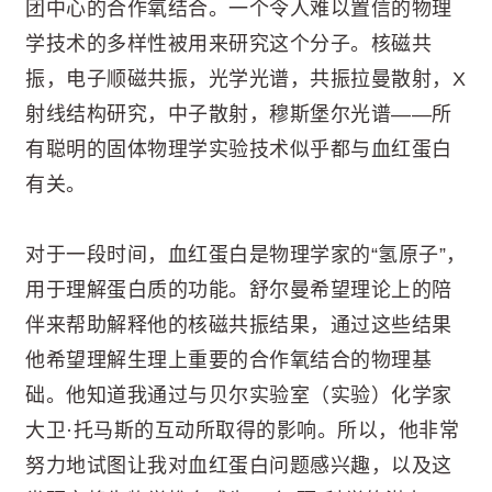
团中心的合作氧结合。一个令人难以置信的物理
学技术的多样性被用来研究这个分子。核磁共
振，电子顺磁共振，光学光谱，共振拉曼散射，X
射线结构研究，中子散射，穆斯堡尔光谱——所
有聪明的固体物理学实验技术似乎都与血红蛋白
有关。
对于一段时间，血红蛋白是物理学家的“氢原子”，
用于理解蛋白质的功能。舒尔曼希望理论上的陪
伴来帮助解释他的核磁共振结果，通过这些结果
他希望理解生理上重要的合作氧结合的物理基
础。他知道我通过与贝尔实验室（实验）化学家
大卫·托马斯的互动所取得的影响。所以，他非常
努力地试图让我对血红蛋白问题感兴趣，以及这