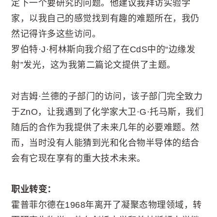
定下一个要研究的问题。他建议我拜访实验学
家，以我自己的感觉找到有趣的难题所在，我仍
然记得许多这些访问。
罗伯特·J·柯林斯向我介绍了在CdS中的“边缘发
射”发光，这为我第二篇论文提供了主题。
对吉姆·兰德的子部门的访问，该子部门完全致力
于ZnO，让我遇到了化学家大卫·G·托马斯，我们
随后的合作为我提供了未来几年的必要难题。然
而，当时没有人能猜到光和化合物半导体的结合
会有它现在享有的重大技术未来。
职业转变：
霍普菲尔德在1968年离开了凝聚态物理领域，转