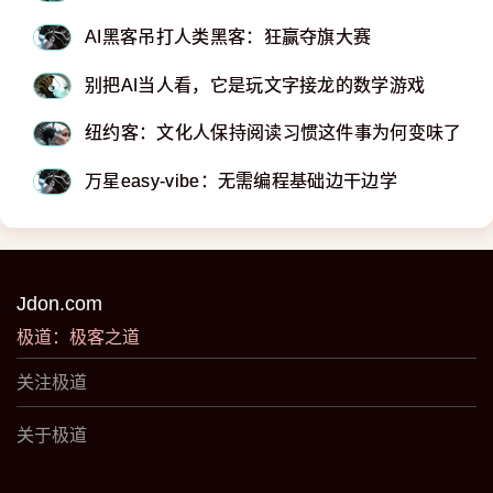
AI黑客吊打人类黑客：狂赢夺旗大赛
别把AI当人看，它是玩文字接龙的数学游戏
纽约客：文化人保持阅读习惯这件事为何变味了
万星easy-vibe：无需编程基础边干边学
Jdon.com
极道：极客之道
关注极道
关于极道