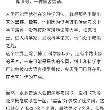
算法的，一种黑客营销。
人类可能早就存在这种学习法，就是那些半路出
家的
黑客、极客
，他们因为没有遵循传统意义上
学习路径，没有按部就班地读完大学、读完博
士、进入科学家，发表科学论文，他们处于暗黑
之处。
这个世界上除了博士 科学家以外，还有半路出家
的黑客，未来可能是黑客的帝国，博士和科学家
可能会被AI大语言模型替代，今天我们已经在见
证黑客时代的开启。
当然，很多普通人会把黑客与窃取、投机取巧等
贬义概念联系在一起，“黑客”好像成了贬义词，然
后就有了“极客”这个词语，虽然更改了名称，但是