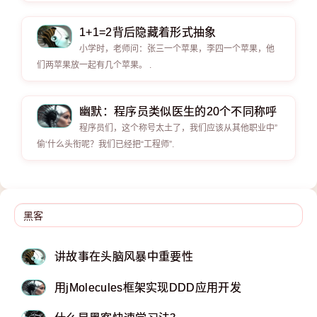
1+1=2背后隐藏着形式抽象
小学时，老师问：张三一个苹果，李四一个苹果，他
们两苹果放一起有几个苹果。 .
幽默：程序员类似医生的20个不同称呼
程序员们，这个称号太土了，我们应该从其他职业中”
偷‘什么头衔呢？我们已经把“工程师”.
讲故事在头脑风暴中重要性
用jMolecules框架实现DDD应用开发