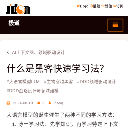
Dojo
话题
新佳
订阅
极道
AI上下文图、领域驱动设计
什么是黑客快速学习法？
#
大语言模型LLM
#
生物穿越黑客
#
DDD领域驱动设计
#
DDD战略设计与领域建模
2024-08-19
3
banq
大语言模型的诞生催生了两种不同的学习方法：
博士学习法：先学知识，再学习特定上下文