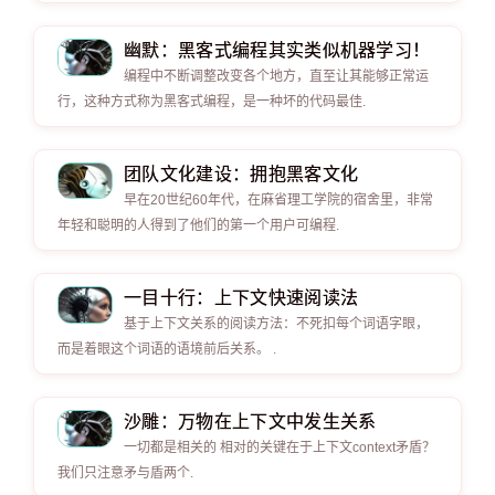
幽默：黑客式编程其实类似机器学习！
编程中不断调整改变各个地方，直至让其能够正常运
行，这种方式称为黑客式编程，是一种坏的代码最佳.
团队文化建设：拥抱黑客文化
早在20世纪60年代，在麻省理工学院的宿舍里，非常
年轻和聪明的人得到了他们的第一个用户可编程.
一目十行：上下文快速阅读法
基于上下文关系的阅读方法：不死扣每个词语字眼，
而是着眼这个词语的语境前后关系。 .
沙雕：万物在上下文中发生关系
一切都是相关的 相对的关键在于上下文context矛盾？
我们只注意矛与盾两个.