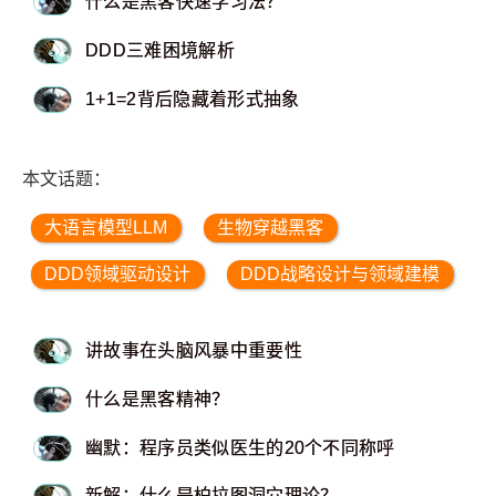
什么是黑客快速学习法？
DDD三难困境解析
1+1=2背后隐藏着形式抽象
本文话题：
大语言模型LLM
生物穿越黑客
DDD领域驱动设计
DDD战略设计与领域建模
讲故事在头脑风暴中重要性
什么是黑客精神？
幽默：程序员类似医生的20个不同称呼
新解：什么是柏拉图洞穴理论？