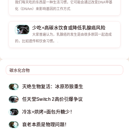
我们每天吃的东西是一种生活习惯，它可能会通过改变DNA甲基
化（DNAm）来影响基因的工作方式.
少吃+高碳水饮食或降低乳腺癌风险
大家普遍认为，乳腺癌的发生是由很多原因一起造成
的，比如遗传和饮食习惯。 .
灭绝生物复活：冰原恐狼重生
任天堂Switch 2高价引爆争议
冷冻+烘烤=面包升糖少！
衰老本质是物理问题！