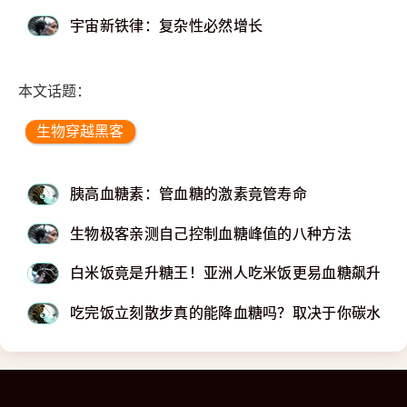
宇宙新铁律：复杂性必然增长
本文话题：
生物穿越黑客
胰高血糖素：管血糖的激素竟管寿命
生物极客亲测自己控制血糖峰值的八种方法
白米饭竟是升糖王！亚洲人吃米饭更易血糖飙升
吃完饭立刻散步真的能降血糖吗？取决于你碳水摄