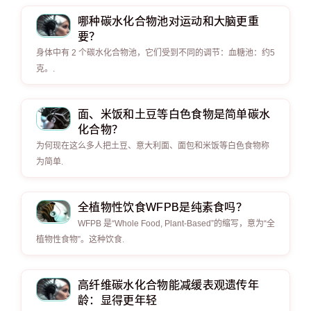
哪种碳水化合物池对运动和大脑更重
要？
身体中有 2 个碳水化合物池，它们受到不同的调节：血糖池：约5
克。.
面、米饭和土豆等白色食物是简单碳水
化合物？
为何现在这么多人把土豆、意大利面、面包和米饭等白色食物称
为简单.
全植物性饮食WFPB是纯素食吗？
WFPB 是“Whole Food, Plant-Based”的缩写，意为“全
植物性食物”。这种饮食.
高纤维碳水化合物能减缓表观遗传年
龄：显得更年轻