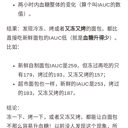
两小时内血糖整体的变化（算个叫IAUC的数
值）。
结果：发现冷冻、烤或者
又冻又烤
的面包，都比
直接吃新鲜面包的IAUC低（就是
血糖升得少
）。
比如：
新鲜自制面包IAUC是259，但冻过再吃的只
有179，烤过的193，又冻又烤的157；
超市面包也一样，新鲜的IAUC是253，烤过
的183，又冻又烤的187。
结论：
冻一下、烤一下，或者又冻又烤，都能让白面包
不那么容易升血糖！以前没人发现这个现象，所