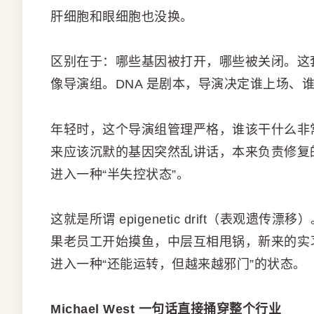
肝细胞和眼细胞也没换。
区别在于：哪些基因被打开，哪些被关闭。这套控
像导演组。DNA 是剧本，导演决定谁上场、
年轻时，这个导演组管理严格，谁该干什么非
来应该沉默的基因突然乱讲话，本来负责修复
进入一种“半失控状态”。
这就是所谓 epigenetic drift（表观
果老员工开始摸鱼，中层互相甩锅，新来的实
进入一种“还能运转，但越来越邪门”的状态。
Michael West 一句话直接捅穿整个行业