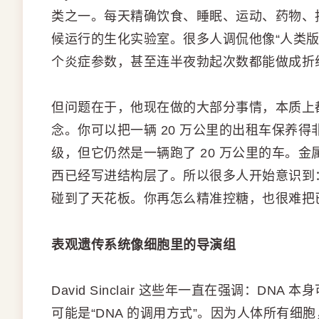
类之一。每天精确饮食、睡眠、运动、药物、
候运行的生化实验室。很多人调侃他像“人类版特
个炎症参数，甚至连半夜勃起次数都能做成折
但问题在于，他现在做的大部分事情，本质上都
念。你可以把一辆 20 万公里的出租车保养
级，但它仍然是一辆跑了 20 万公里的车。
西已经写进结构层了。所以很多人开始意识到：单纯靠 l
碰到了天花板。你再怎么精准控糖，也很难把已
表观遗传系统像细胞里的导演组
David Sinclair 这些年一直在强调：D
可能是“DNA 的调用方式”。因为人体所有细胞