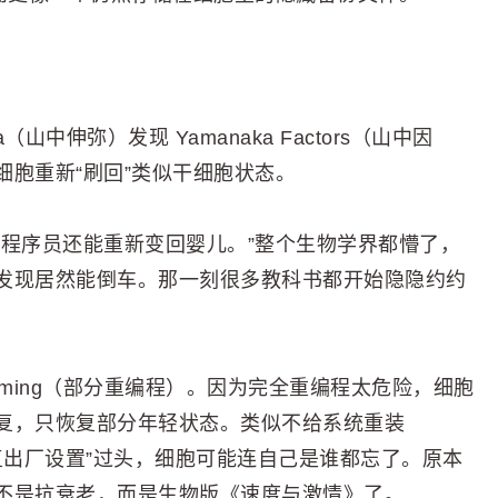
a（山中伸弥）发现 Yamanaka Factors（山中因
胞重新“刷回”类似干细胞状态。
年程序员还能重新变回婴儿。”整个生物学界都懵了，
发现居然能倒车。那一刻很多教科书都开始隐隐约约
eprogramming（部分重编程）。因为完全重编程太危险，细胞
复，只恢复部分年轻状态。类似不给系统重装
恢复出厂设置”过头，细胞可能连自己是谁都忘了。原本
不是抗衰老，而是生物版《速度与激情》了。