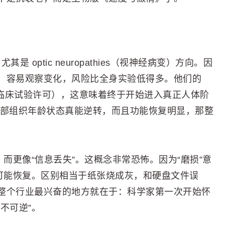
尤其是 optic neuropathies（视神经病变）方向。因
，容易观察变化，风险比全身实验低得多。他们的
rance（临床试验许可），这意味着终于开始进入真正人体阶
局部组织年龄状态真能逆转，而且功能恢复明显，那整
而更像“信息丢失”。这概念非常恐怖。因为“磨损”意
上可能恢复。区别相当于纸张烧成灰，和硬盘文件误
整个行业最兴奋的地方就在于：科学家第一次开始怀
不可逆”。