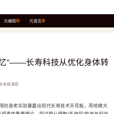
元编程
元语言
忆"——长寿科技从优化身体转
杂系统涌现
n 的极限抗衰老实验暴露出现代长寿技术天花板，而哈佛大