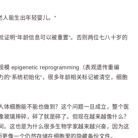
：“老人能生出年轻婴儿。”
就证明“年龄信息可以被重置”。否则两位七八十岁的
genetic reprogramming（表观遗传重编
力的“系统初始化”，很多年龄相关标记被清空，细胞
人体细胞能不能也做到？这个问题一旦成立，整个医
像玻璃摔碎，碎了就是碎了。但现在越来越像什么？
间。这也是为什么很多生物学家越来越兴奋，因为这
，而更像一个仍然存储在细胞里的隐藏备份文件。