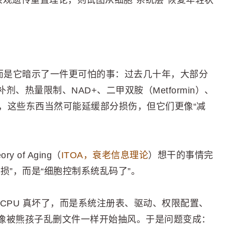
 提出的表观遗传重置理论，则试图从细胞“系统层”恢复年轻状
，而是它暗示了一件更可怕的事：过去几十年，大部分
、热量限制、NAD+、二甲双胺（Metformin）、
优化，这些东西当然可能延缓部分损伤，但它们更像“减
ory of Aging（
ITOA，衰老信息理论
）想干的事情完
损”，而是“细胞控制系统乱码了”。
CPU 真坏了，而是系统注册表、驱动、权限配置、
像被熊孩子乱删文件一样开始抽风。于是问题变成：