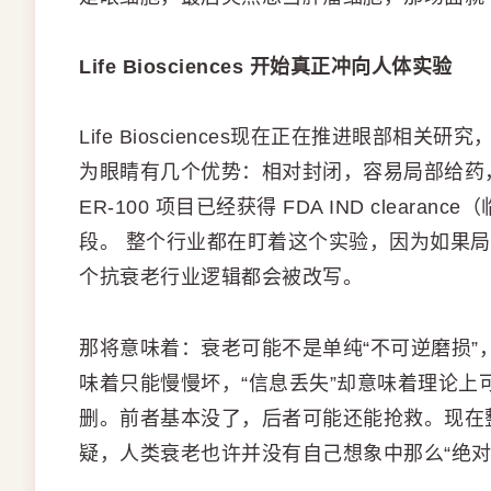
Life Biosciences 开始真正冲向人体实验
Life Biosciences现在正在推进眼部相关研究，
为眼睛有几个优势：相对封闭，容易局部给药
ER-100 项目已经获得 FDA IND clea
段。 整个行业都在盯着这个实验，因为如果
个抗衰老行业逻辑都会被改写。
那将意味着：衰老可能不是单纯“不可逆磨损”，
味着只能慢慢坏，“信息丢失”却意味着理论
删。前者基本没了，后者可能还能抢救。现在
疑，人类衰老也许并没有自己想象中那么“绝对