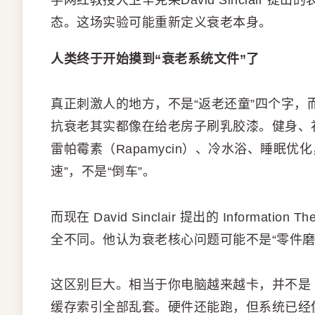
学网红教授大卫辛克莱David Sinclair
态。这场实验可能重新定义衰老本身。
人类终于开始摸到“衰老系统文件”了
真正刺激人的地方，不是“返老还童”四个字
抗衰老其实都像在给老房子刷乳胶漆。健身、补剂
雷帕霉素（Rapamycin）、冷水浴、睡眠
速”，不是“倒车”。
而现在 David Sinclair 提出的 Information The
全不同。他认为衰老核心问题可能不是“零件磨
这区别巨大。相当于你电脑越来越卡，并不是 
缓存索引全部乱套。硬件还能跑，但系统已经