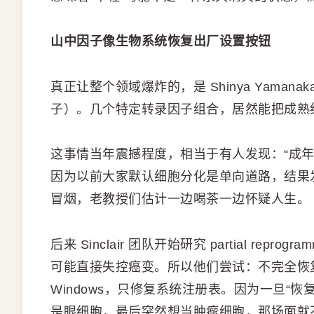
山中因子像生物系统恢复出厂设置按钮
真正让整个领域爆炸的，是 Shinya Yamanak
子）。几个特定转录因子组合，居然能把成熟细
这事情当年震撼程度，相当于有人发现：“成
因为以前大家默认细胞分化是单向道路，结果
冒烟，老教授们估计一边喝茶一边怀疑人生。
后来 Sinclair 团队开始研究 partial r
可能直接失控癌变。所以他们尝试：不完全恢
Windows，只修复系统注册表。因为一旦“
是眼细胞，最后突然想当肿瘤细胞，那场面就