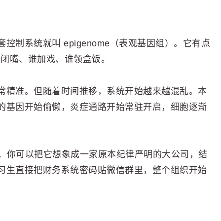
制系统就叫 epigenome（表观基因组）。它有点
谁闭嘴、谁加戏、谁领盒饭。
常精准。但随着时间推移，系统开始越来越混乱。本
的基因开始偷懒，炎症通路开始常驻开启，细胞逐渐
遗传漂移）。你可以把它想象成一家原本纪律严明的大公司，结
习生直接把财务系统密码贴微信群里，整个组织开始