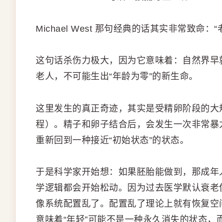
Michael West 那句经典的话其实非常致命
这句话杀伤力极大，因为它意味着：自然界早
老人，不可能生出“年龄为零”的新生命。
这里发生的真正奇迹，其实是受精卵阶段的大规模 epi
程）。精子和卵子结合后，会发生一次非常暴
重新回到一种接近“初始状态”的状态。
于是科学家开始想：如果胚胎能做到，那成年
学逻辑都会开始松动。因为过去医学默认衰老
像系统配置乱了。配置乱了理论上就有恢复空
意味着“年轻”可能不是一种永久消失的状态