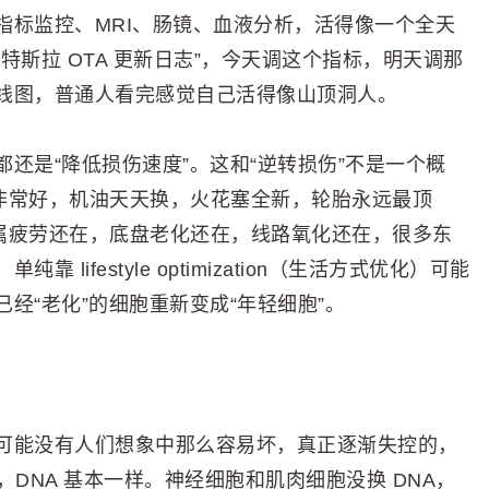
指标监控、MRI、肠镜、血液分析，活得像一个全天
斯拉 OTA 更新日志”，今天调这个指标，明天调那
线图，普通人看完感觉自己活得像山顶洞人。
还是“降低损伤速度”。这和“逆转损伤”不是一个概
得非常好，机油天天换，火花塞全新，轮胎永远最顶
金属疲劳还在，底盘老化还在，线路氧化还在，很多东
ifestyle optimization（生活方式优化）可能
经“老化”的细胞重新变成“年轻细胞”。
NA 本身可能没有人们想象中那么容易坏，真正逐渐失控的，
，DNA 基本一样。神经细胞和肌肉细胞没换 DNA，