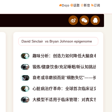
Dojo
话题
新佳
订阅
趣味分析：创造力如何降低大脑衰老速度
锻炼/健康饮食/充足睡眠/新认知挑战四大神
衰老或非磨损而是"细胞失忆"——长寿科技
心脏病治疗革命：全球首次临床证实可清除
大模型不适用于临床管理：对真实世界电子