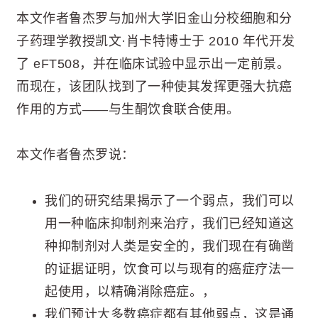
本文作者鲁杰罗与加州大学旧金山分校细胞和分
子药理学教授凯文·肖卡特博士于 2010 年代开发
了 eFT508，并在临床试验中显示出一定前景。
而现在，该团队找到了一种使其发挥更强大抗癌
作用的方式——与生酮饮食联合使用。
本文作者鲁杰罗说：
我们的研究结果揭示了一个弱点，我们可以
用一种临床抑制剂来治疗，我们已经知道这
种抑制剂对人类是安全的，我们现在有确凿
的证据证明，饮食可以与现有的癌症疗法一
起使用，以精确消除癌症。，
我们预计大多数癌症都有其他弱点，这是通