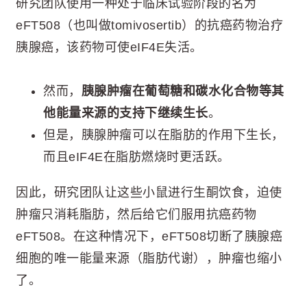
研究团队使用一种处于临床试验阶段的名为
eFT508（也叫做tomivosertib）的抗癌药物治疗
胰腺癌，该药物可使eIF4E失活。
然而，
胰腺肿瘤在葡萄糖和碳水化合物等其
他能量来源的支持下继续生长
。
但是，胰腺肿瘤可以在脂肪的作用下生长，
而且eIF4E在脂肪燃烧时更活跃。
因此，研究团队让这些小鼠进行生酮饮食，迫使
肿瘤只消耗脂肪，然后给它们服用抗癌药物
eFT508。在这种情况下，eFT508切断了胰腺癌
细胞的唯一能量来源（脂肪代谢），肿瘤也缩小
了。