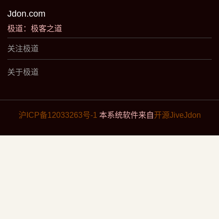
Jdon.com
极道：极客之道
关注极道
关于极道
沪ICP备12033263号-1
本系统软件来自
开源JiveJdon