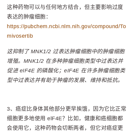
这种药物可以与任何地方结合，但主要影响过度
表达的肿瘤细胞：
https://pubchem.ncbi.nlm.nih.gov/compound/To
mivosertib
这抑制了 MNK1/2 过表达肿瘤细胞中的肿瘤细胞
增殖。MNK1/2 在多种肿瘤细胞类型中过表达并
促进 eIF4E 的磷酸化；eIF4E 在许多肿瘤细胞类
型中过表达并有助于肿瘤的发展、维持和抵抗。
3、癌症比身体其他部分更早挨饿，因为它比正常
细胞更多地使用 elF4E？比如，健康和癌细胞都
会使用它，这种药物会切断两者，但它对癌症更