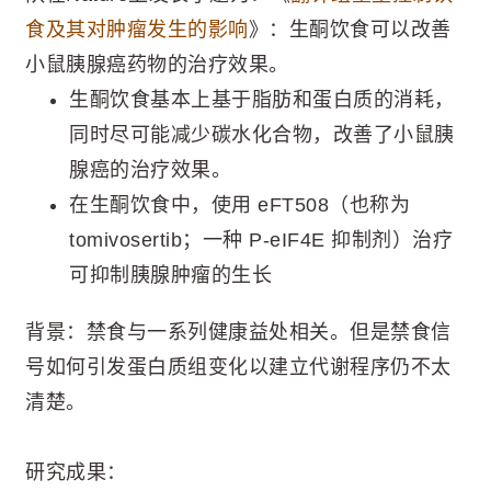
食及其对肿瘤发生的影响
》：生酮饮食可以改善
小鼠胰腺癌药物的治疗效果。
生酮饮食基本上基于脂肪和蛋白质的消耗，
同时尽可能减少碳水化合物，改善了小鼠胰
腺癌的治疗效果。
在生酮饮食中，使用 eFT508（也称为
tomivosertib；一种 P-eIF4E 抑制剂）治疗
可抑制胰腺肿瘤的生长
背景：禁食与一系列健康益处相关。但是禁食信
号如何引发蛋白质组变化以建立代谢程序仍不太
清楚。
研究成果：