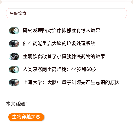
研究发现醋对治疗抑郁症有惊人效果
催产药能重启大脑的垃圾处理系统
生酮饮食改善了小鼠胰腺癌药物的效果
人类衰老两个高峰期：44岁和60岁
上海大学：大脑中量子纠缠是产生意识的原因
本文话题：
生物穿越黑客