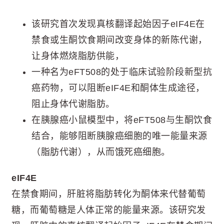
该研究首次发现真核翻译起始因子eIF4E在
禁食或生酮饮食期间改变身体的新陈代谢，
让身体燃烧脂肪供能，
一种名为eFT508的处于临床试验阶段新型抗
癌药物，可以阻断eIF4E和酮体生成途径，
阻止身体代谢脂肪。
在胰腺癌小鼠模型中，将eFT508与生酮饮食
结合，能够阻断胰腺癌细胞的唯一能量来源
（脂肪代谢），从而饿死癌细胞。
eIF4E
在禁食期间，肝脏将脂肪转化为酮体来代替葡萄
糖，而葡萄糖是人体正常的能量来源。该研究发