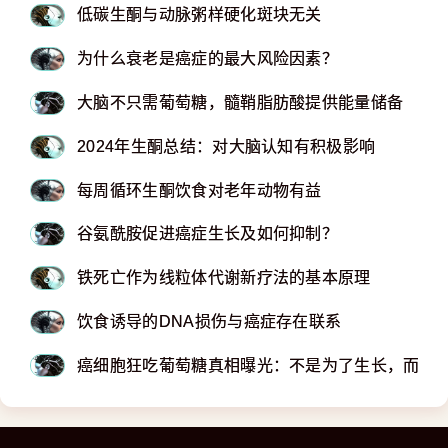
低碳生酮与动脉粥样硬化斑块无关
为什么衰老是癌症的最大风险因素？
大脑不只需葡萄糖，髓鞘脂肪酸提供能量储备
2024年生酮总结：对大脑认知有积极影响
每周循环生酮饮食对老年动物有益
谷氨酰胺促进癌症生长及如何抑制？
铁死亡作为线粒体代谢新疗法的基本原理
饮食诱导的DNA损伤与癌症存在联系
癌细胞狂吃葡萄糖真相曝光：不是为了生长，而是