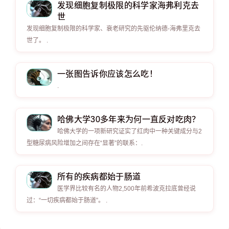
发现细胞复制极限的科学家海弗利克去
世
发现细胞复制极限的科学家、衰老研究的先驱伦纳德-海弗里克去
世了。 .
一张图告诉你应该怎么吃！
.
哈佛大学30多年来为何一直反对吃肉？
哈佛大学的一项新研究证实了红肉中一种关键成分与2
型糖尿病风险增加之间存在“显著”的联系：.
所有的疾病都始于肠道
医学界比较有名的人物2,500年前希波克拉底曾经说
过：“一切疾病都始于肠道”。 .