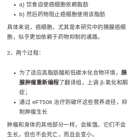
a) 饮食迫使癌细胞依赖脂肪
b) 然后药物阻止癌细胞使用该脂肪
具体来说，癌细胞，尤其是本研究中的胰腺癌细
胞，似乎更加依赖于药物抑制的通路。
2、两个过程：
为了适应高脂肪酸和低碳水化合物环境，
胰
腺肿瘤重新编程
了翻译组，上调 β-氧化和酮
症；
通过 eFT508 治疗则破坏这些营养途径，抑
制肿瘤生长
肿瘤和身体的其他部分一样，会挨饿。它们不会
生长，但也不会死亡，而且会变小。