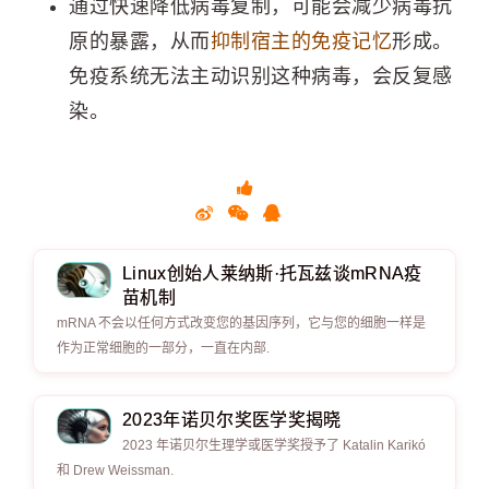
通过快速降低病毒复制，可能会减少病毒抗
原的暴露，从而
抑制宿主的免疫记忆
形成。
免疫系统无法主动识别这种病毒，会反复感
染。
Linux创始人莱纳斯·托瓦兹谈mRNA疫
苗机制
mRNA 不会以任何方式改变您的基因序列，它与您的细胞一样是
作为正常细胞的一部分，一直在内部.
2023年诺贝尔奖医学奖揭晓
2023 年诺贝尔生理学或医学奖授予了 Katalin Karikó
和 Drew Weissman.