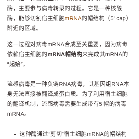
酶，主要参与病毒转录的过程。它是一种核酸
酶，能够切割宿主细胞
mRNA
的帽结构（5' cap）
附近的区域。
这一过程对病毒mRNA合成至关重要，因为病毒
依赖宿主细胞的
mRNA帽结构
来完成其mRNA的
“起始”。
流感病毒是一种负链RNA病毒，其基因组RNA本
身无法直接被翻译成蛋白质。为了利用宿主细胞
的翻译机制，流感病毒需要生成带有5'帽的病毒
mRNA。
这种酶通过“剪切”宿主细胞mRNA的帽结构