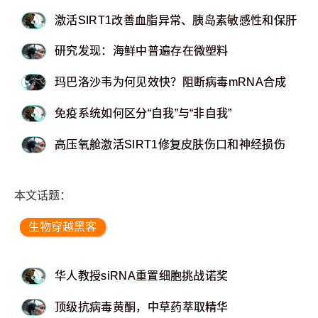
激活SIRT1改善血脂异常、胰岛素敏感性和保肝
研究发现：海鲜中普遍存在微塑料
玛巴洛沙韦为何见效快？阻断病毒mRNA合成
免疫系统如何区分“自我”与“非自我”
高压氧舱激活SIRT1修复皮肤伤口和神经损伤
本文话题：
生物穿越黑客
华人教授siRNA重置细胞挑战诺奖
顶级抗病毒黄酮，中草药萃取精华