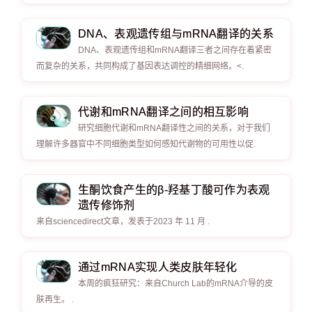
DNA、表观遗传组与mRNA翻译的关系
DNA、表观遗传组和mRNA翻译三者之间存在着紧密
而复杂的关系，共同构成了基因表达调控的精细网络。<.
代谢和mRNA翻译之间的相互影响
研究细胞代谢和mRNA翻译性之间的关系，对于我们
理解许多器官中不同细胞类型如何感知代谢物的可用性以促.
生酮饮食产生的β-羟基丁酸可作为表观
遗传修饰剂
来自sciencedirect文章，发表于2023 年 11 月 .
通过mRNA实现人类皮肤年轻化
本周的疯狂研究：来自Church Lab的mRNA介导的皮
肤再生。 .