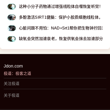
这种小分子药物通过增强线粒体自噬恢复听觉！
多酚激活SIRT1健脑：保护小胶质细胞线粒体，预
心脏问题不用怕：NAD+Srt1帮你把生物钟拧回来！
缺氧会突然加速衰老，恢复供氧会抹去加速部分！
Jdon.com
极道：极客之道
关注极道
关于极道