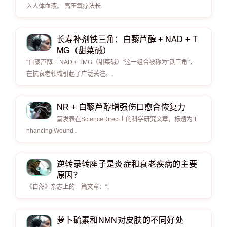
入人体血液。 高压氧疗法长.
长寿补剂铁三角：白藜芦醇 + NAD + T
MG（甜菜碱）
“白藜芦醇 + NAD + TMG（甜菜碱）”这一组合被称为“铁三角”，
在抗衰老领域引起了广泛关注。.
NR + 白藜芦醇增强伤口愈合恢复力
篇发表在ScienceDirect上的科学研究文章，标题为“E
nhancing Wound .
逆转录转座子是炎症和衰老疾病的主要
原因？
《自然》杂志上的一篇文章：“.
萝卜硫素和NMN对皮肤的不同好处