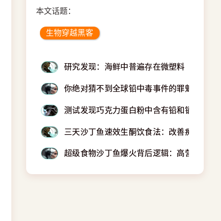
本文话题：
生物穿越黑客
研究发现：海鲜中普遍存在微塑料
你绝对猜不到全球铅中毒事件的罪魁祸首
测试发现巧克力蛋白粉中含有铅和镉
三天沙丁鱼速效生酮饮食法：改善痴呆症症
超级食物沙丁鱼爆火背后逻辑：高营养+低成