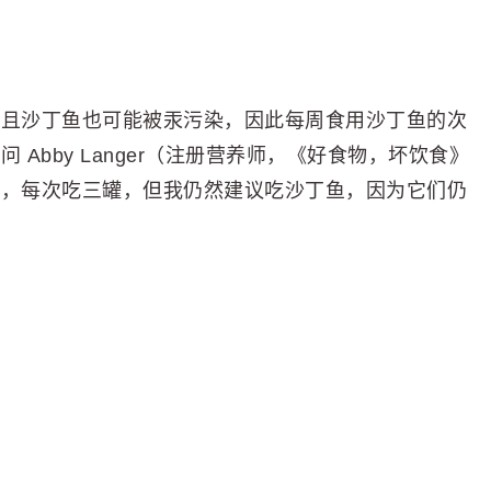
而且沙丁鱼也可能被汞污染，因此每周食用沙丁鱼的次
Abby Langer（注册营养师，《好食物，坏饮食》
鱼，每次吃三罐，但我仍然建议吃沙丁鱼，因为它们仍