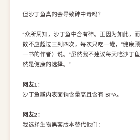
但沙丁鱼真的会导致砷中毒吗？
“众所周知，沙丁鱼中含有砷。正因为如此，
数不应超过三到四次，每次只吃一罐，”健康顾问 
一书的作者）说。“虽然我不建议每天吃沙丁
然是健康的选择。”
网友
1：
沙丁鱼罐内表面钠含量高且含有 BPA。
网友2：
我选择生物黑客版本替代他们：