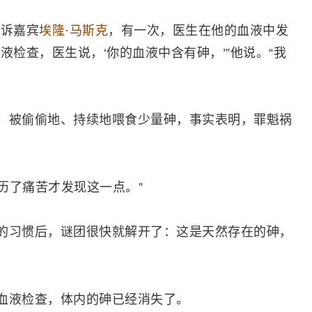
告诉嘉宾
埃隆·马斯克
，有一次，医生在他的血液中发
液检查，医生说，‘你的血液中含有砷，’”他说。“我
，被偷偷地、持续地喂食少量砷，事实表明，罪魁祸
历了痛苦才发现这一点。”
的习惯后，谜团很快就解开了：这是天然存在的砷，
血液检查，体内的砷已经消失了。