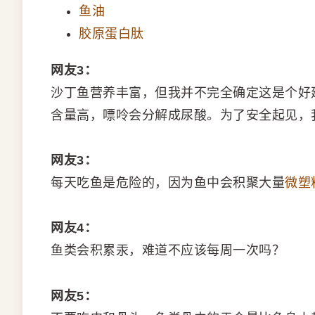
鱼油
胶原蛋白肽
网友3：
沙丁鱼营养丰富，但我并不完全确定这是个好
含量高，嘌呤会分解成尿酸。为了安全起见，我建
网友3：
每天吃鱼是危险的，因为鱼中会积聚大量
微塑
网友4：
鱼类会积累汞，难道不应该每周一次吗？
网友5：