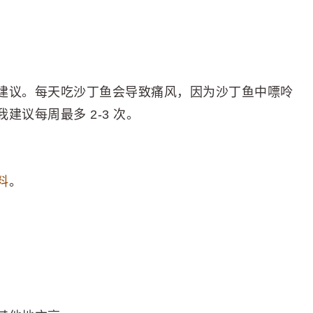
建议。每天吃沙丁鱼会导致痛风，因为沙丁鱼中嘌呤
议每周最多 2-3 次。
料
。