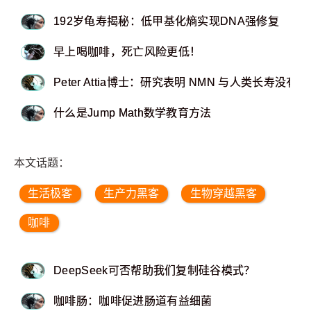
192岁龟寿揭秘：低甲基化熵实现DNA强修复
早上喝咖啡，死亡风险更低！
Peter Attia博士：研究表明 NMN 与人类长寿没有
什么是Jump Math数学教育方法
本文话题：
生活极客
生产力黑客
生物穿越黑客
咖啡
DeepSeek可否帮助我们复制硅谷模式？
咖啡肠：咖啡促进肠道有益细菌