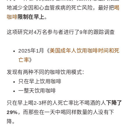
地减少全因和心血管疾病的死亡风险，最好把
喝
咖啡
限制在早上
。
这项研究对4万名参与者进行了9年的跟踪调查
2025年1月《
美国成年人饮用咖啡时间和死
亡率
》
发现有两种不同的咖啡饮用模式：
只在早上饮用咖啡
一整天饮用咖啡
只在早上喝2-3杯的人死亡率比不喝酒的人
下降了
29%
，而那些在一天中喝同样数量的人没有下
降。