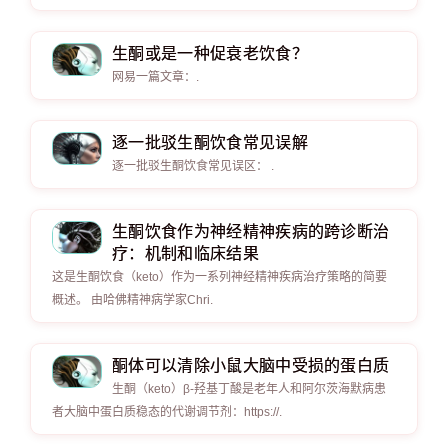
生酮或是一种促衰老饮食？
网易一篇文章：.
逐一批驳生酮饮食常见误解
逐一批驳生酮饮食常见误区： .
生酮饮食作为神经精神疾病的跨诊断治
疗：机制和临床结果
这是生酮饮食（keto）作为一系列神经精神疾病治疗策略的简要
概述。 由哈佛精神病学家Chri.
酮体可以清除小鼠大脑中受损的蛋白质
生酮（keto）β-羟基丁酸是老年人和阿尔茨海默病患
者大脑中蛋白质稳态的代谢调节剂：https://.