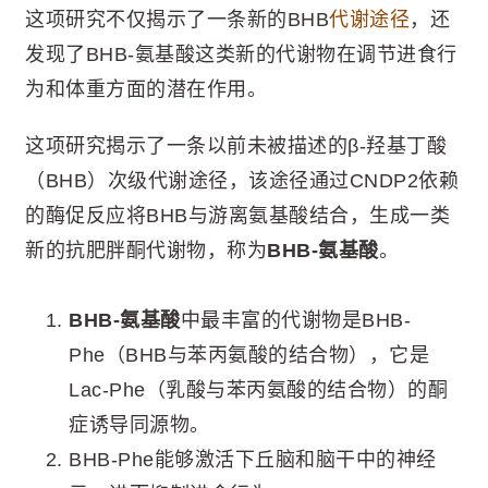
这项研究不仅揭示了一条新的BHB
代谢途径
，还
发现了BHB-氨基酸这类新的代谢物在调节进食行
为和体重方面的潜在作用。
这项研究揭示了一条以前未被描述的β-羟基丁酸
（BHB）次级代谢途径，该途径通过CNDP2依赖
的酶促反应将BHB与游离氨基酸结合，生成一类
新的抗肥胖酮代谢物，称为
BHB-氨基酸
。
BHB-氨基酸
中最丰富的代谢物是BHB-
Phe（BHB与苯丙氨酸的结合物），它是
Lac-Phe（乳酸与苯丙氨酸的结合物）的酮
症诱导同源物。
BHB-Phe能够激活下丘脑和脑干中的神经