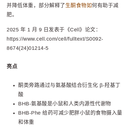
并降低体重，部分解释了
生酮食物如
何有助于减
肥。
2025 年 1 月 9 日发表于《Cell》论文：
https://www.cell.com/cell/fulltext/S0092-
8674(24)01214-5
亮点
酮类旁路通过与氨基酸结合衍生化 β-羟基丁
酸
BHB-氨基酸是小鼠和人类内源性代谢物
BHB-Phe 给药可减少肥胖小鼠的食物摄入量
和体重