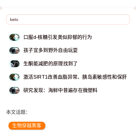
口服d-核糖引发类似抑郁的行为
孩子宜多到野外自由玩耍
生酮能减肥的原理找到了
激活SIRT1改善血脂异常、胰岛素敏感性和保肝
研究发现：海鲜中普遍存在微塑料
本文话题：
生物穿越黑客