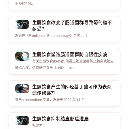
干预的挑战。 .
生酮饮食改变了肠道菌群导致葡萄糖不
耐受？
发表在《Frontiers in Endocrinology》杂志上《.
生酮饮食塑造肠道菌群防自限性疾病
有关生酮饮食(keto)如何通过肠道菌群防止肠炎或肠应
激综合症，这篇研究来自《cell》：https.
生酮饮食产生的β-羟基丁酸可作为表观
遗传修饰剂
来自sciencedirect文章，发表于2023 年 11 月 .
生酮饮食抑制结直肠癌进展
标题为“.