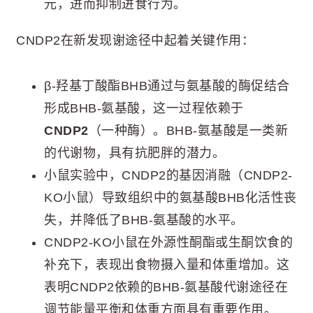
元，进而抑制进食行为。
CNDP2在新发现谢途径中起着关键作用：
β-羟基丁酸酯BHB通过与氨基酸的酶促结合
形成BHB-氨基酸，这一过程依赖于
CNDP2
（一种酶）。BHB-氨基酸是一类新
的代谢物，具有抗肥胖的潜力。
小鼠实验中，CNDP2的基因消融（CNDP2-
KO小鼠）导致组织中的氨基酸BHB化活性丧
失，并降低了BHB-氨基酸的水平。
CNDP2-KO小鼠在外源性酮酯或生酮饮食的
补充下，表现出食物摄入量和体重增加。这
表明CNDP2依赖的BHB-氨基酸代谢途径在
调节能量平衡和体重方面具有重要作用。