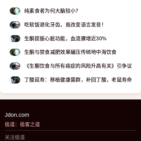
纯素食者为何大脑较小？
吃软饭退化牙齿，竟改变语言发音！
生酮提振心脏功能，血流骤增近30%
生酮与禁食减肥效果碾压传统地中海饮食
《生酮饮食与所有癌症的风险升高有关》引争议
丁酸延寿：移植健康菌群，补回丁酸，老鼠寿命直接
Jdon.com
极道：极客之道
关注极道