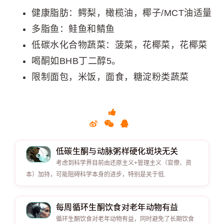
健康脂肪：鳄梨，橄榄油，椰子/MCT油适量
多脂鱼：鲑鱼和鲭鱼
低碳水化合物蔬菜：菠菜，花椰菜，花椰菜
喝酮如BHB丁二醇5。
限制面包，米饭，面食，糖淀粉类蔬菜
低碳生酮与动脉粥样硬化斑块无关
考虑到科学界目前由还原主义+管理主义（官僚、资
本）加持，可能阻碍科学本身的进步，特别是关于低.
每周循环生酮饮食对老年动物有益
循环生酮饮食对老年动物有益，同时避免了长期饮食