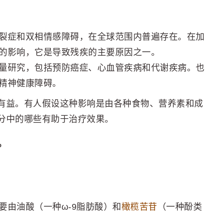
裂症和双相情感障碍，在全球范围内普遍存在。在加
的影响，它是导致残疾的主要原因之一。
量研究，包括预防癌症、心血管疾病和代谢疾病。也
精神健康障碍。
有益。有人假设这种影响是由各种食物、营养素和成
分中的哪些有助于治疗效果。
%
要由油酸（一种ω-9脂肪酸）和
橄榄苦苷
（一种酚类