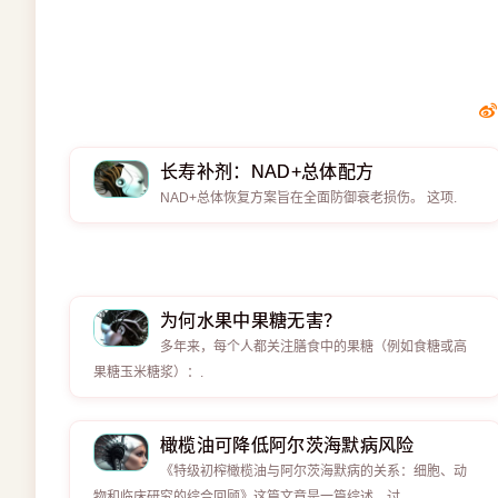
长寿补剂：NAD+总体配方
NAD+总体恢复方案旨在全面防御衰老损伤。 这项.
为何水果中果糖无害？
多年来，每个人都关注膳食中的果糖（例如食糖或高
果糖玉米糖浆）：.
橄榄油可降低阿尔茨海默病风险
《特级初榨橄榄油与阿尔茨海默病的关系：细胞、动
物和临床研究的综合回顾》这篇文章是一篇综述，讨.