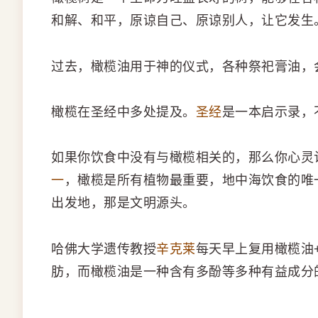
和解、和平，原谅自己、原谅别人，让它发生
过去，橄榄油用于神的仪式，各种祭祀膏油，
橄榄在圣经中多处提及。
圣经
是一本启示录，
如果你饮食中没有与橄榄相关的，那么你心灵
一
，橄榄是所有植物最重要，地中海饮食的唯
出发地，那是文明源头。
哈佛大学遗传教授
辛克莱
每天早上复用橄榄油
肪，而橄榄油是一种含有多酚等多种有益成分