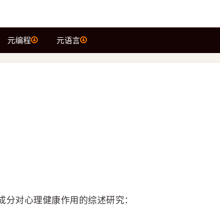
元编程
元语言
成分对心理健康作用的综述研究：