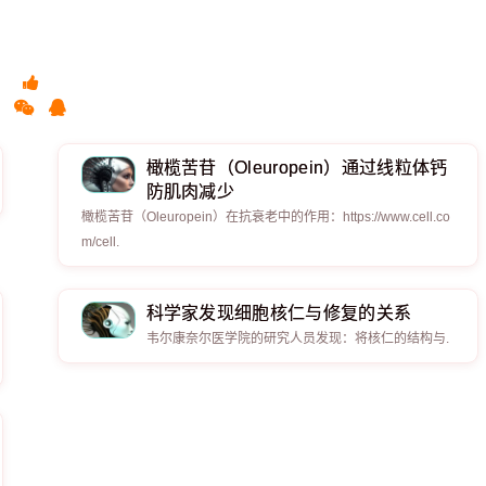
橄榄苦苷（Oleuropein）通过线粒体钙
防肌肉减少
橄榄苦苷（Oleuropein）在抗衰老中的作用：https://www.cell.co
m/cell.
科学家发现细胞核仁与修复的关系
韦尔康奈尔医学院的研究人员发现：将核仁的结构与.